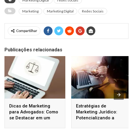
Marketing Digital
redes sociais
Marketing
Marketing Digital
Redes Sociais
Compartilhar
Publicações relacionadas
Dicas de Marketing
Estratégias de
para Advogados: Como
Marketing Jurídico:
se Destacar em um
Potencializando a
Mercado Competitivo
Vantagem Competitiva
dos Escritórios de